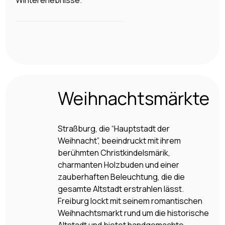
Wintererlebnisse.
Weihnachtsmärkte
Straßburg, die “Hauptstadt der
Weihnacht”, beeindruckt mit ihrem
berühmten Christkindelsmärik,
charmanten Holzbuden und einer
zauberhaften Beleuchtung, die die
gesamte Altstadt erstrahlen lässt.
Freiburg lockt mit seinem romantischen
Weihnachtsmarkt rund um die historische