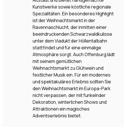
Altstadt und bietet handgemachte
Kunstwerke sowie köstliche regionale
Spezialitäten. Ein besonderes Highlight
ist der Weihnachtsmarkt in der
Ravennaschlucht, der inmitten einer
beeindruckenden Schwarzwaldkulisse
unter dem Viadukt der Höllentalbahn
stattfindet und für eine einmalige
Atmosphäre sorgt. Auch Offenburg lädt
mit seinem gemütlichen
Weihnachtsmarkt zu Glühwein und
festlicher Musik ein. Für ein modernes
und spektakuläres Erlebnis sollten Sie
den Weihnachtsmarkt im Europa-Park
nicht verpassen, der mit funkelnder
Dekoration, winterlichen Shows und
Attraktionen ein magisches
Adventserlebnis bietet.