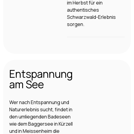
im Herbst für ein
authentisches
Schwarzwald-Erlebnis
sorgen.
Entspannung
am See
Wer nach Entspannung und
Naturerlebnis sucht, findet in
den umliegenden Badeseen
wie dem Baggersee in Kürzell
und in Meissenheim die