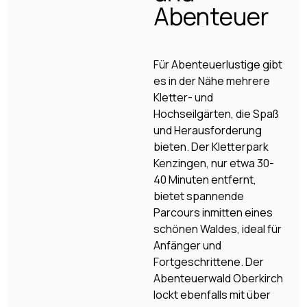
Abenteuer
Für Abenteuerlustige gibt
es in der Nähe mehrere
Kletter- und
Hochseilgärten, die Spaß
und Herausforderung
bieten. Der Kletterpark
Kenzingen, nur etwa 30-
40 Minuten entfernt,
bietet spannende
Parcours inmitten eines
schönen Waldes, ideal für
Anfänger und
Fortgeschrittene. Der
Abenteuerwald Oberkirch
lockt ebenfalls mit über