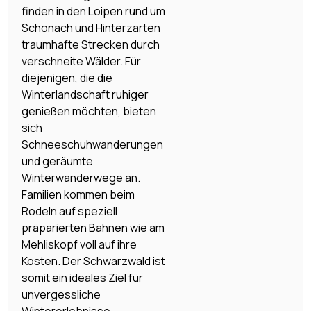
finden in den Loipen rund um
Schonach und Hinterzarten
traumhafte Strecken durch
verschneite Wälder. Für
diejenigen, die die
Winterlandschaft ruhiger
genießen möchten, bieten
sich
Schneeschuhwanderungen
und geräumte
Winterwanderwege an.
Familien kommen beim
Rodeln auf speziell
präparierten Bahnen wie am
Mehliskopf voll auf ihre
Kosten. Der Schwarzwald ist
somit ein ideales Ziel für
unvergessliche