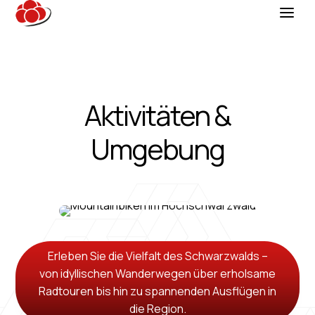
Aktivitäten &
Umgebung
Erleben Sie die Vielfalt des Schwarzwalds –
von idyllischen Wander­wegen über erholsame
Radtouren bis hin zu spannenden Ausflügen in
die Region.