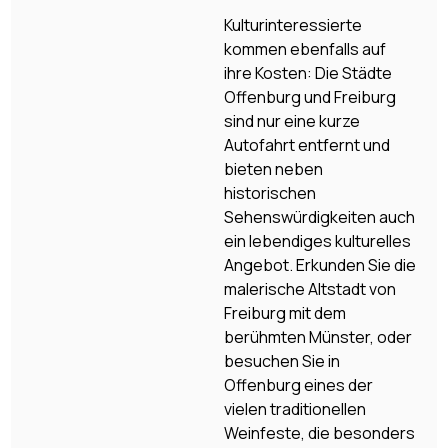
Kulturinteressierte
kommen ebenfalls auf
ihre Kosten: Die Städte
Offenburg und Freiburg
sind nur eine kurze
Autofahrt entfernt und
bieten neben
historischen
Sehenswürdigkeiten auch
ein lebendiges kulturelles
Angebot. Erkunden Sie die
malerische Altstadt von
Freiburg mit dem
berühmten Münster, oder
besuchen Sie in
Offenburg eines der
vielen traditionellen
Weinfeste, die besonders