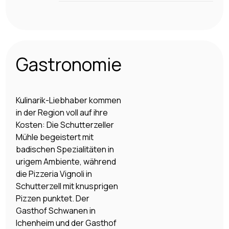
Gastronomie
Kulinarik-Liebhaber kommen
in der Region voll auf ihre
Kosten: Die Schutterzeller
Mühle begeistert mit
badischen Spezialitäten in
urigem Ambiente, während
die Pizzeria Vignoli in
Schutterzell mit knusprigen
Pizzen punktet. Der
Gasthof Schwanen in
Ichenheim und der Gasthof