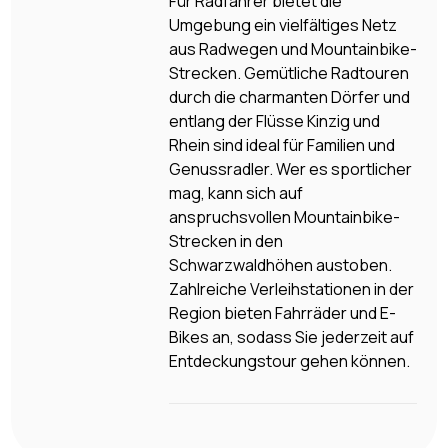
Für Radfahrer bietet die
Umgebung ein vielfältiges Netz
aus Radwegen und Mountainbike-
Strecken. Gemütliche Radtouren
durch die charmanten Dörfer und
entlang der Flüsse Kinzig und
Rhein sind ideal für Familien und
Genussradler. Wer es sportlicher
mag, kann sich auf
anspruchsvollen Mountainbike-
Strecken in den
Schwarzwaldhöhen austoben.
Zahlreiche Verleihstationen in der
Region bieten Fahrräder und E-
Bikes an, sodass Sie jederzeit auf
Entdeckungstour gehen können.