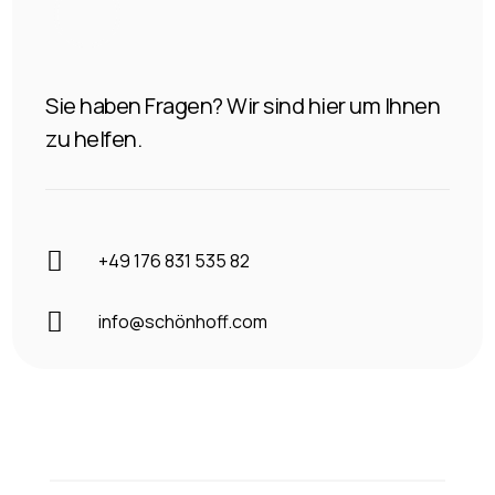
Sie haben Fragen? Wir sind hier um Ihnen
zu helfen.

+49 176 831 535 82

info@schönhoff.com