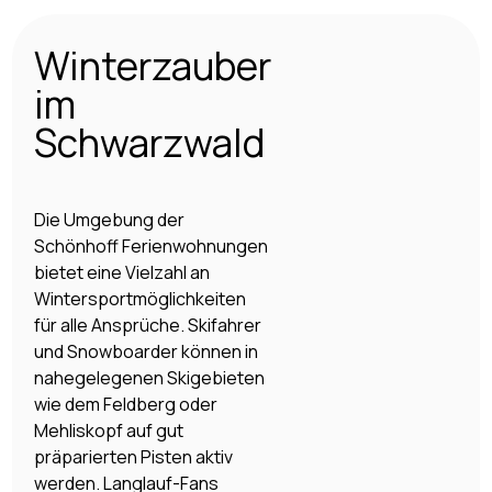
Winterzauber
im
Schwarzwald
Die Umgebung der
Schönhoff Ferienwohnungen
bietet eine Vielzahl an
Wintersportmöglichkeiten
für alle Ansprüche. Skifahrer
und Snowboarder können in
nahegelegenen Skigebieten
wie dem Feldberg oder
Mehliskopf auf gut
präparierten Pisten aktiv
werden. Langlauf-Fans