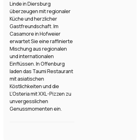
Linde in Diersburg
überzeugen mit regionaler
Küche und herzlicher
Gastfreundschaft. Im
Casamore in Hofweier
erwartet Sie eine raffinierte
Mischung aus regionalen
und internationalen
Einflüssen. In Offenburg
laden das Taumi Restaurant
mit asiatischen
Köstlichkeiten und die
L’Osteria mit XXL-Pizzen zu
unvergesslichen
Genussmomenten ein.