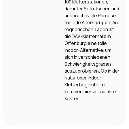
100 Kletterstationen,
darunter Seilrutschen und
anspruchsvolle Parcours
für jede Altersgruppe. An
regnerischen Tagen ist
die DAV-Kletterhalle in
Offenburg eine tolle
Indoor-Alternative, um
sich in verschiedenen
Schwierigkeitsgraden
auszuprobieren. Ob in der
Natur oder indoor –
Kletterbegeisterte
kommen hier voll auf ihre
Kosten.