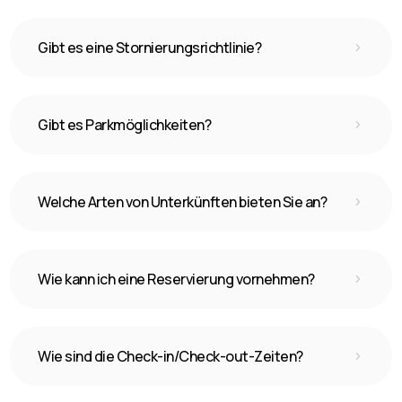
Gibt es eine Stornierungsrichtlinie?
5
Gibt es Parkmöglichkeiten?
5
Welche Arten von Unterkünften bieten Sie an?
5
Wie kann ich eine Reservierung vornehmen?
5
Wie sind die Check-in/Check-out-Zeiten?
5