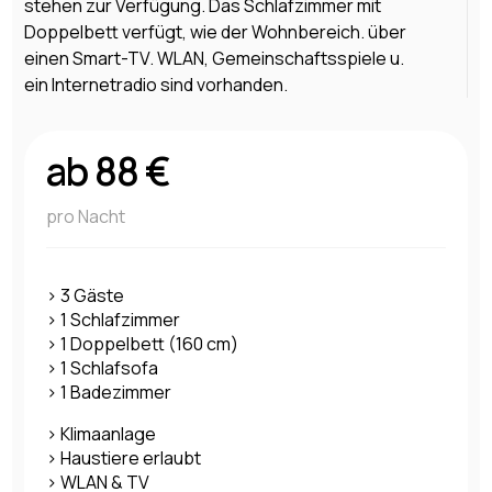
stehen zur Verfügung. Das Schlafzimmer mit
Doppelbett verfügt, wie der Wohnbereich. über
einen Smart-TV. WLAN, Gemeinschaftsspiele u.
ein Internetradio sind vorhanden.
ab 88 €
pro Nacht
> 3 Gäste
> 1 Schlafzimmer
> 1 Doppelbett (160 cm)
> 1 Schlafsofa
> 1 Badezimmer
> Klimaanlage
> Haustiere erlaubt
> WLAN & TV