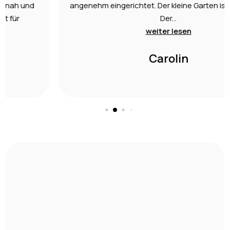
angenehm eingerichtet. Der kleine Garten ist ein Traum.
Der...
weiter lesen
Carolin