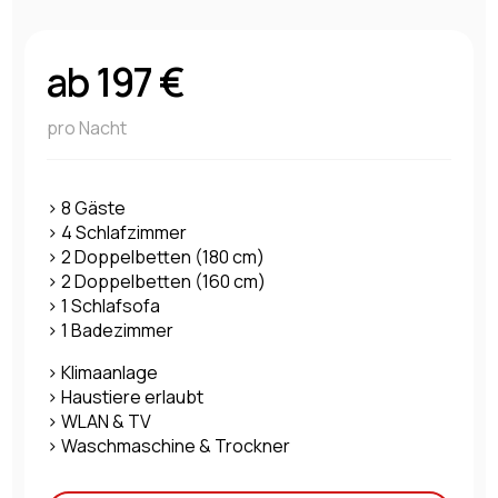
ab 197 €
pro Nacht
> 8 Gäste
> 4 Schlafzimmer
> 2 Doppelbetten (180 cm)
> 2 Doppelbetten (160 cm)
> 1 Schlafsofa
> 1 Badezimmer
> Klimaanlage
> Haustiere erlaubt
> WLAN & TV
> Waschmaschine & Trockner