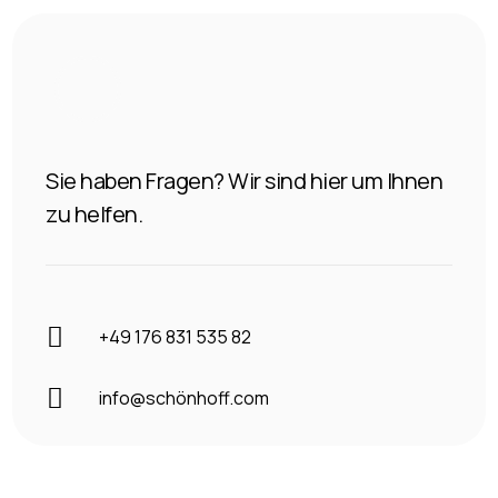
Sie haben Fragen? Wir sind hier um Ihnen
zu helfen.

+49 176 831 535 82

info@schönhoff.com