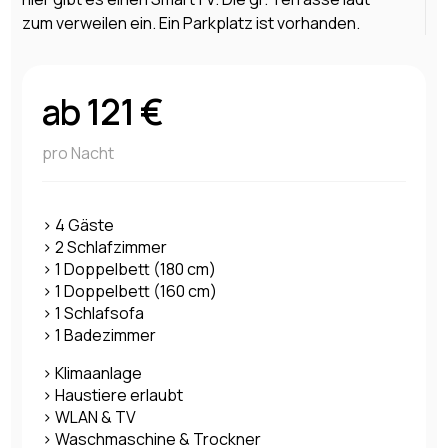
zum verweilen ein. Ein Parkplatz ist vorhanden.
ab 121 €
pro Nacht
> 4 Gäste
> 2 Schlafzimmer
> 1 Doppelbett (180 cm)
> 1 Doppelbett (160 cm)
> 1 Schlafsofa
> 1 Badezimmer
> Klimaanlage
> Haustiere erlaubt
> WLAN & TV
> Waschmaschine & Trockner