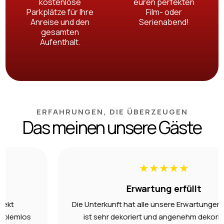
kostenlose
euren perfekten
Parkplätze für Ihre
Film- oder
Anreise und den
Serienabend!
gesamten
Aufenthalt.
ERFAHRUNGEN, DIE ÜBERZEUGEN
Das meinen unsere Gäste
★
★
★
★
★
Erwartung erfüllt
Die Unterkunft hat alle unsere Erwartungen erfüllt. Sie
ist sehr dekoriert und angenehm dekoriert und