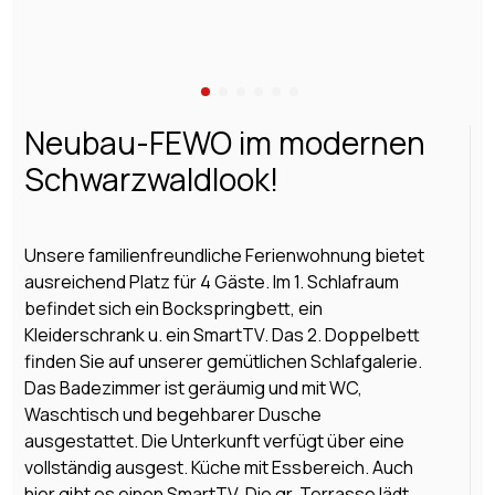
Neubau-FEWO im modernen
Schwarzwaldlook!
Unsere familienfreundliche Ferienwohnung bietet
ausreichend Platz für 4 Gäste. Im 1. Schlafraum
befindet sich ein Bockspringbett, ein
Kleiderschrank u. ein SmartTV. Das 2. Doppelbett
finden Sie auf unserer gemütlichen Schlafgalerie.
Das Badezimmer ist geräumig und mit WC,
Waschtisch und begehbarer Dusche
ausgestattet. Die Unterkunft verfügt über eine
vollständig ausgest. Küche mit Essbereich. Auch
hier gibt es einen SmartTV. Die gr. Terrasse lädt