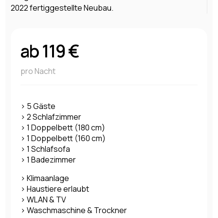
2022 fertiggestellte Neubau.
ab 119 €
pro Nacht
> 5 Gäste
> 2 Schlafzimmer
> 1 Doppelbett (180 cm)
> 1 Doppelbett (160 cm)
> 1 Schlafsofa
> 1 Badezimmer
> Klimaanlage
> Haustiere erlaubt
> WLAN & TV
> Waschmaschine & Trockner