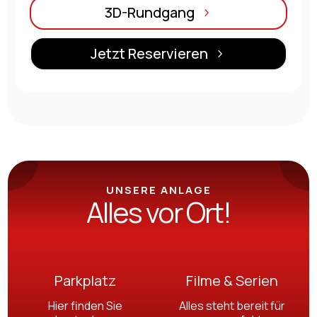
3D-Rundgang
Jetzt Reservieren
UNSERE ANLAGE
Alles vor Ort!
Parkplatz
Filme & Serien
Hier finden Sie
Alles steht bereit für