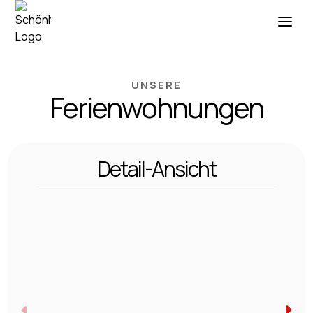
UNSERE
Ferien­­wohnungen
Detail-Ansicht