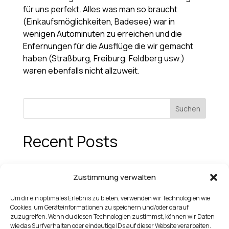
für uns perfekt. Alles was man so braucht
(Einkaufsmöglichkeiten, Badesee) war in
wenigen Autominuten zu erreichen und die
Enfernungen für die Ausflüge die wir gemacht
haben (Straßburg, Freiburg, Feldberg usw.)
waren ebenfalls nicht allzuweit.
Suchen
Recent Posts
Recent Comments
Zustimmung verwalten
Es sind keine Kommentare vorhanden.
Um dir ein optimales Erlebnis zu bieten, verwenden wir Technologien wie
Cookies, um Geräteinformationen zu speichern und/oder darauf
zuzugreifen. Wenn du diesen Technologien zustimmst, können wir Daten
wie das Surfverhalten oder eindeutige IDs auf dieser Website verarbeiten.