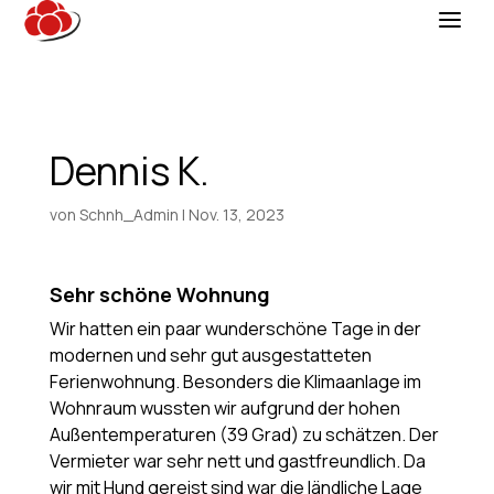
Dennis K.
von
Schnh_Admin
|
Nov. 13, 2023
Sehr schöne Wohnung
Wir hatten ein paar wunderschöne Tage in der
modernen und sehr gut ausgestatteten
Ferienwohnung. Besonders die Klimaanlage im
Wohnraum wussten wir aufgrund der hohen
Außentemperaturen (39 Grad) zu schätzen. Der
Vermieter war sehr nett und gastfreundlich. Da
wir mit Hund gereist sind war die ländliche Lage