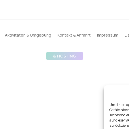
Aktivitäten & Umgebung
Kontakt & Anfahrt
Impressum
Da
Um dir ein o
Geräteinfor
Technologien
auf dieser W
zurückziehs