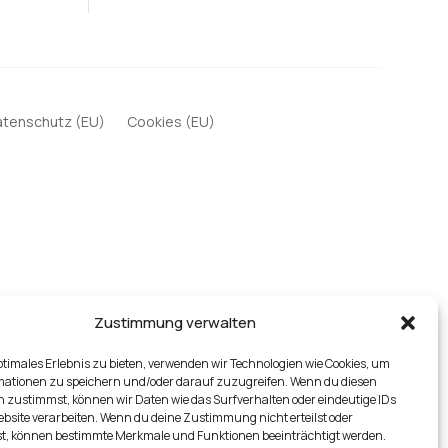
tenschutz (EU)
Cookies (EU)
Zustimmung verwalten
ptimales Erlebnis zu bieten, verwenden wir Technologien wie Cookies, um
mationen zu speichern und/oder darauf zuzugreifen. Wenn du diesen
 zustimmst, können wir Daten wie das Surfverhalten oder eindeutige IDs
ebsite verarbeiten. Wenn du deine Zustimmung nicht erteilst oder
t, können bestimmte Merkmale und Funktionen beeinträchtigt werden.