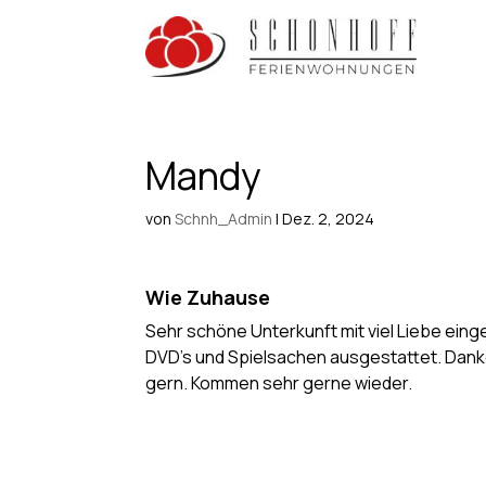
Mandy
von
Schnh_Admin
|
Dez. 2, 2024
Wie Zuhause
Sehr schöne Unterkunft mit viel Liebe eing
DVD’s und Spielsachen ausgestattet. Danke
gern. Kommen sehr gerne wieder.