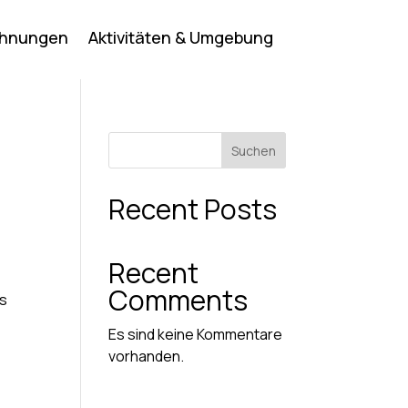
ohnungen
Aktivitäten & Umgebung
Suchen
Recent Posts
Recent
Comments
es
Es sind keine Kommentare
vorhanden.